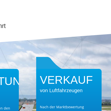
hrt
VERKAUF
TUNG
von Luftfahrzeugen
Nach der Marktbewertung
en den