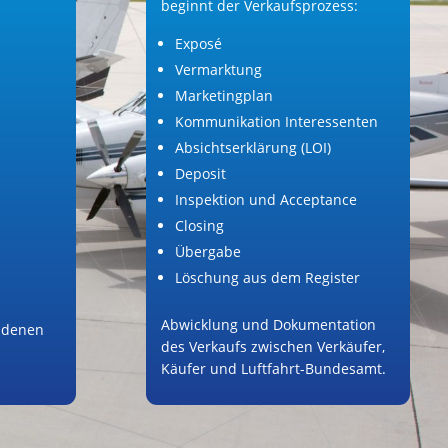
beginnt der Verkaufsprozess:
Exposé
Vermarktung
Marketingplan
Kommunikation Interessenten
Absichtserklärung (LOI)
Deposit
Inspektion und Acceptance
Closing
Übergabe
Löschung aus dem Register
Abwicklung und Dokumentation
ndenen
des Verkaufs zwischen Verkäufer,
Käufer und Luftfahrt-Bundesamt.