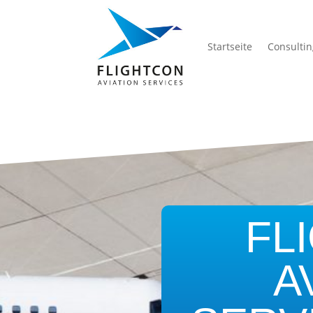
Startseite
Consulti
FL
A