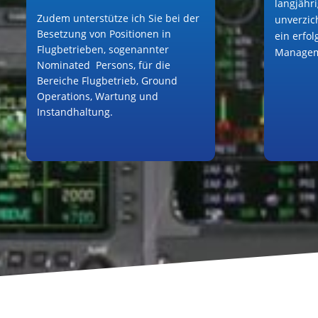
langjähri
Zudem unterstütze ich Sie bei der
unverzic
Besetzung von Positionen in
ein erfo
Flugbetrieben, sogenannter
Managem
Nominated Persons, für die
Bereiche Flugbetrieb, Ground
Operations, Wartung und
Instandhaltung.