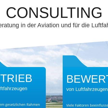
CONSULTING
ratung in der Aviation und für die Luftfa
TRIEB
BEWER
ftfahrzeugen
von Luftfahrzeugen
hem gesetzlichen Rahmen
Viele Faktoren beeinfluss