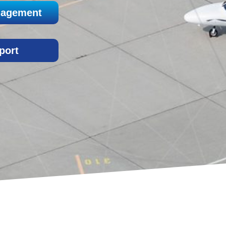
agement
port