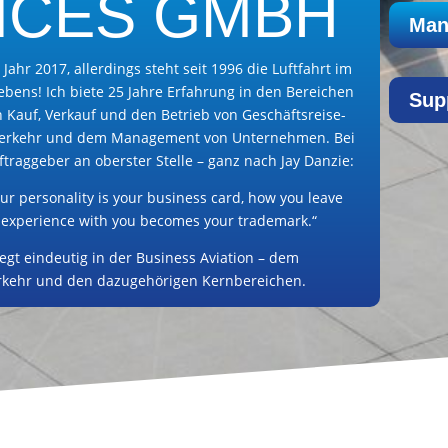
ICES GMBH
Man
 Jahr 2017, allerdings steht seit 1996 die Luftfahrt im
ebens! Ich biete 25 Jahre Erfahrung in den Bereichen
Sup
 Kauf, Verkauf und den Betrieb von Geschäftsreise-
ftverkehr und dem Management von Unternehmen. Bei
traggeber an oberster Stelle – ganz nach Jay Danzie:
our personality is your business card, how you leave
n experience with you becomes your trademark.“
gt eindeutig in der Business Aviation – dem
erkehr und den dazugehörigen Kernbereichen.