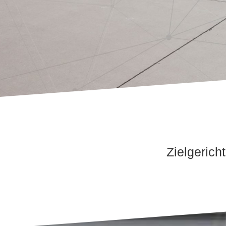
Zielgerich