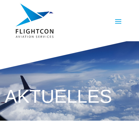
AKTUELLES