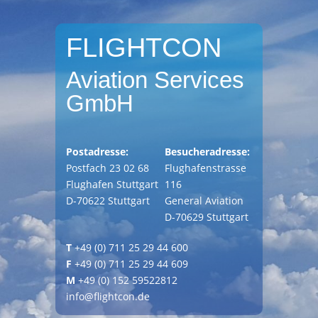
FLIGHTCON
Aviation Services
GmbH
Postadresse:
Besucheradresse:
Postfach 23 02 68
Flughafenstrasse
Flughafen Stuttgart
116
D-70622 Stuttgart
General Aviation
D-70629 Stuttgart
T
+49 (0) 711 25 29 44 600
F
+49 (0) 711 25 29 44 609
M
+49 (0) 152 59522812
info@flightcon.de